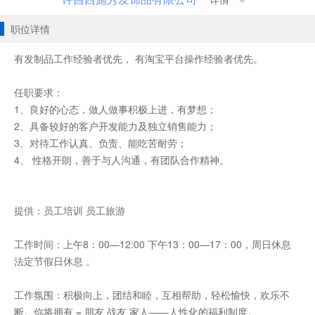
详情
职位详情
有发制品工作经验者优先， 有淘宝平台操作经验者优先。
任职要求：
1、良好的心态，做人做事积极上进，有梦想；
2、具备较好的客户开发能力及独立销售能力；
3、对待工作认真、负责、能吃苦耐劳；
4、 性格开朗，善于与人沟通，有团队合作精神。
提供：员工培训 员工旅游
工作时间：上午8：00—12:00 下午13：00—17：00，周日休息
法定节假日休息 。
工作氛围：积极向上，团结和睦，互相帮助，轻松愉快，欢乐不
断。你将拥有 = 朋友 战友 家人——人性化的福利制度。