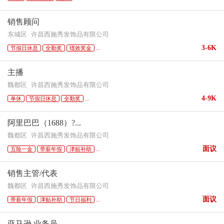
销售顾问
东城区
许昌西施秀发饰品有限公司
3-6K
节假日休息
全勤奖
绩效奖金
...
主播
魏都区
许昌西施秀发饰品有限公司
4-9K
单休
节假日休息
全勤奖
...
阿里巴巴（1688）?...
魏都区
许昌西施秀发饰品有限公司
面议
五险一金
带薪年假
津贴补助
...
销售主管/代表
魏都区
许昌西施秀发饰品有限公司
面议
带薪年假
津贴补助
节日福利
...
亚马逊 业务员