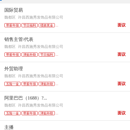
国际贸易
魏都区
许昌西施秀发饰品有限公司
面议
带薪年假
节日福利
绩效奖金
...
销售主管/代表
魏都区
许昌西施秀发饰品有限公司
面议
带薪年假
津贴补助
节日福利
...
外贸助理
魏都区
许昌西施秀发饰品有限公司
面议
五险一金
带薪年假
津贴补助
...
阿里巴巴（1688）?...
魏都区
许昌西施秀发饰品有限公司
面议
五险一金
带薪年假
津贴补助
...
主播