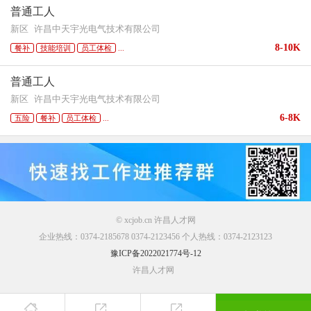
普通工人
新区
许昌中天宇光电气技术有限公司
8-10K
餐补
技能培训
员工体检
...
普通工人
新区
许昌中天宇光电气技术有限公司
6-8K
五险
餐补
员工体检
...
© xcjob.cn 许昌人才网
企业热线：0374-2185678 0374-2123456 个人热线：0374-2123123
豫ICP备2022021774号-12
许昌人才网