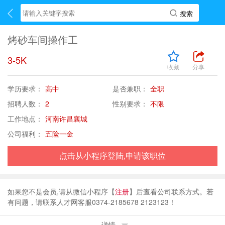
烤砂车间操作工
3-5K
收藏
分享
学历要求：
高中
是否兼职：
全职
招聘人数：
2
性别要求：
不限
工作地点：
河南许昌襄城
公司福利：
五险一金
点击从小程序登陆,申请该职位
如果您不是会员,请从微信小程序【
注册
】后查看公司联系方式。若
有问题，请联系人才网客服0374-2185678 2123123！