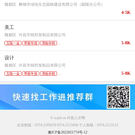
魏都区
舞钢市绿恒生态园林建设有限公司（鄢陵分公司）
4-5K
美工
魏都区
许昌市锦邦发制品有限公司
5-8K
五险一金
带薪年假
津贴补助
...
设计
魏都区
许昌市锦邦发制品有限公司
5-8K
五险一金
带薪年假
津贴补助
...
© xcjob.cn 许昌人才网
企业热线：0374-2185678 0374-2123456 个人热线：0374-2123123
豫ICP备2022021774号-12