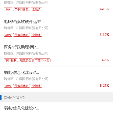
魏都区
许昌国明科贸有限公司
4-15K
单休
节假日休息
全勤奖
...
电脑维修,软硬件运维
魏都区
许昌国明科贸有限公司
3-10K
单休
节假日休息
全勤奖
...
商务/行政助理/网?...
魏都区
许昌国明科贸有限公司
4-8K
节日福利
绩效奖金
节假日休息
...
弱电/信息化建设/?...
魏都区
许昌国明科贸有限公司
6-25K
单休
节假日休息
全勤奖
...
其他相似职位
弱电/信息化建设/?...