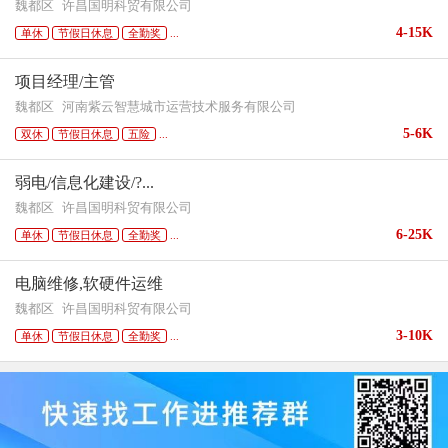
魏都区
许昌国明科贸有限公司
4-15K
单休
节假日休息
全勤奖
...
项目经理/主管
魏都区
河南紫云智慧城市运营技术服务有限公司
5-6K
双休
节假日休息
五险
...
弱电/信息化建设/?...
魏都区
许昌国明科贸有限公司
6-25K
单休
节假日休息
全勤奖
...
电脑维修,软硬件运维
魏都区
许昌国明科贸有限公司
3-10K
单休
节假日休息
全勤奖
...