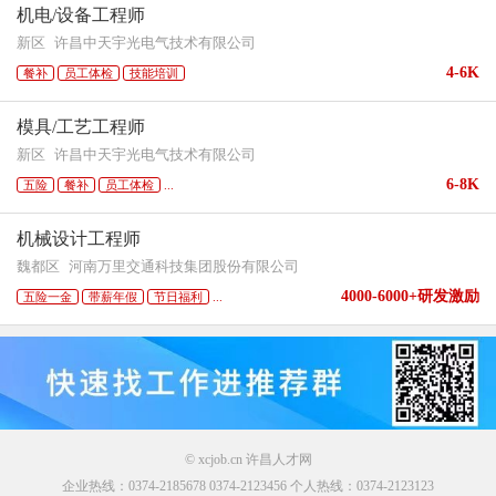
机电/设备工程师
新区
许昌中天宇光电气技术有限公司
4-6K
餐补
员工体检
技能培训
模具/工艺工程师
新区
许昌中天宇光电气技术有限公司
6-8K
五险
餐补
员工体检
...
机械设计工程师
魏都区
河南万里交通科技集团股份有限公司
4000-6000+研发激励
五险一金
带薪年假
节日福利
...
© xcjob.cn 许昌人才网
企业热线：0374-2185678 0374-2123456 个人热线：0374-2123123