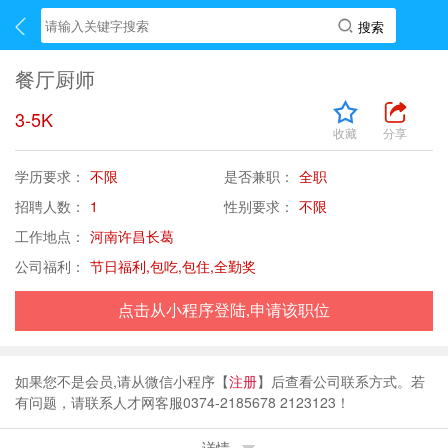
餐厅厨师
3-5K
收藏
分享
学历要求：
不限
是否兼职：
全职
招聘人数：
1
性别要求：
不限
工作地点：
河南许昌长葛
公司福利：
节日福利,包吃,包住,全勤奖
点击从小程序登陆,申请该职位
如果您不是会员,请从微信小程序【
注册
】后查看公司联系方式。若
有问题，请联系人才网客服0374-2185678 2123123！