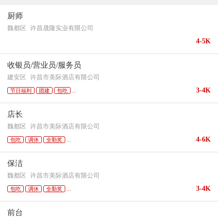
厨师
魏都区
许昌晟隆实业有限公司
4-5K
收银员/营业员/服务员
建安区
许昌市美际酒店有限公司
3-4K
节日福利
团建
包吃
...
店长
魏都区
许昌市美际酒店有限公司
4-6K
包吃
调休
全勤奖
...
保洁
魏都区
许昌市美际酒店有限公司
3-4K
包吃
调休
全勤奖
...
前台