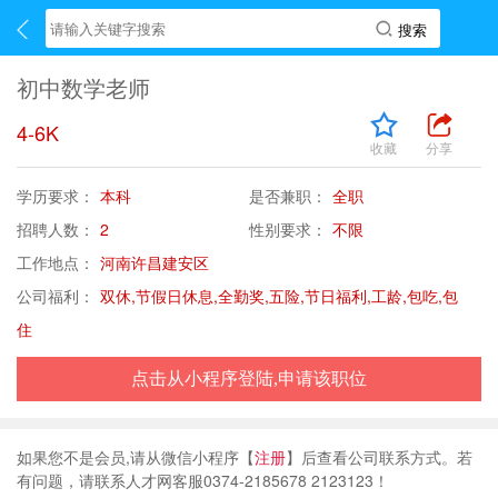
初中数学老师
4-6K
收藏
分享
学历要求：
本科
是否兼职：
全职
招聘人数：
2
性别要求：
不限
工作地点：
河南许昌建安区
公司福利：
双休,节假日休息,全勤奖,五险,节日福利,工龄,包吃,包
住
点击从小程序登陆,申请该职位
如果您不是会员,请从微信小程序【
注册
】后查看公司联系方式。若
有问题，请联系人才网客服0374-2185678 2123123！