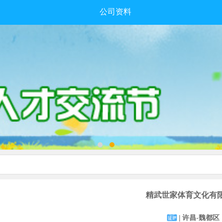
公司资料
精武世家体育文化有
| 许昌-魏都区