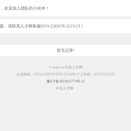
资，欢迎加入团队的小伙伴！
】,若有问题，请联系人才网客服0374-2185678 2123123！
暂无记录!
© xcjob.cn 许昌人才网
企业热线：0374-2185678 0374-2123456 个人热线：0374-2123123
豫ICP备2022021774号-12
许昌人才网